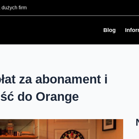
 dużych firm
Blog
Info
łat za abonament i
ejść do Orange