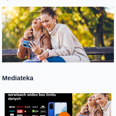
Mediateka