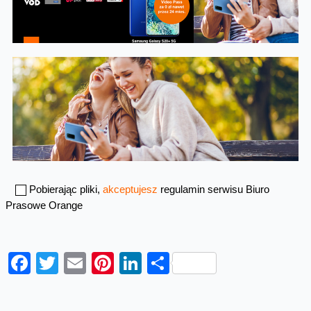
Pobierając pliki,
akceptujesz
regulamin serwisu Biuro
Prasowe Orange
Facebook
Twitter
Email
Pinterest
LinkedIn
Share