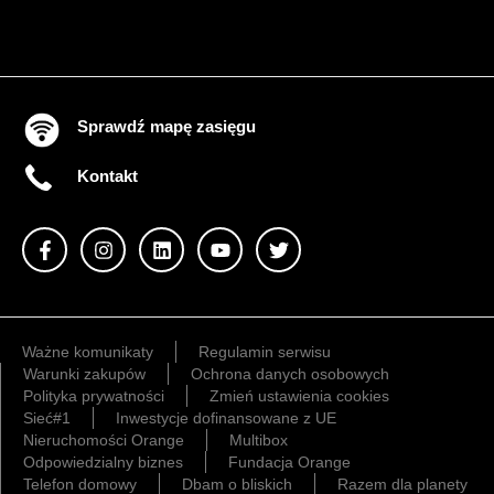
Sprawdź mapę zasięgu
Kontakt
Ważne komunikaty
Regulamin serwisu
Warunki zakupów
Ochrona danych osobowych
Polityka prywatności
Zmień ustawienia cookies
Sieć#1
Inwestycje dofinansowane z UE
Nieruchomości Orange
Multibox
Odpowiedzialny biznes
Fundacja Orange
Telefon domowy
Dbam o bliskich
Razem dla planety