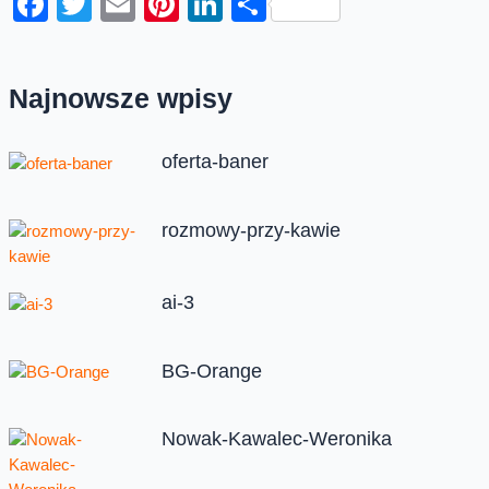
Facebook
Twitter
Email
Pinterest
LinkedIn
Share
Najnowsze wpisy
oferta-baner
rozmowy-przy-kawie
ai-3
BG-Orange
Nowak-Kawalec-Weronika