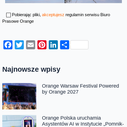
Pobierając pliki,
akceptujesz
regulamin serwisu Biuro
Prasowe Orange
Facebook
Twitter
Email
Pinterest
LinkedIn
Share
Najnowsze wpisy
Orange Warsaw Festival Powered
by Orange 2027
Orange Polska uruchamia
Asystentów AI w Instytucie „Pomnik-