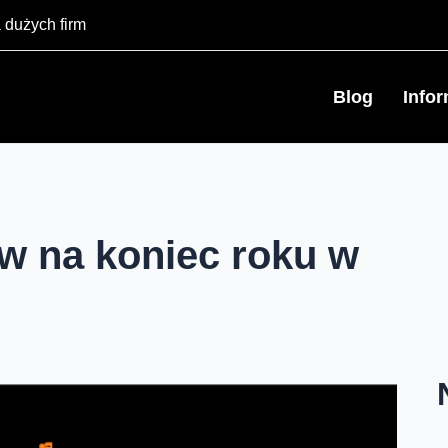
 dużych firm
Blog
Info
w na koniec roku w