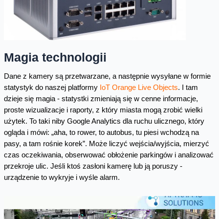
Magia technologii
Dane z kamery są przetwarzane, a następnie wysyłane w formie
statystyk do naszej platformy
IoT Orange Live Objects
. I tam
dzieje się magia - statystki zmieniają się w cenne informacje,
proste wizualizacje i raporty, z który miasta mogą zrobić wielki
użytek. To taki niby Google Analytics dla ruchu ulicznego, który
ogląda i mówi: „aha, to rower, to autobus, tu piesi wchodzą na
pasy, a tam rośnie korek”. Może liczyć wejścia/wyjścia, mierzyć
czas oczekiwania, obserwować obłożenie parkingów i analizować
przekroje ulic. Jeśli ktoś zasłoni kamerę lub ją poruszy -
urządzenie to wykryje i wyśle alarm.