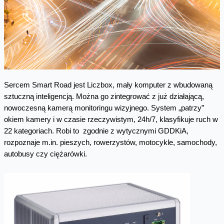
Sercem Smart Road jest Liczbox, mały komputer z wbudowaną
sztuczną inteligencją. Można go zintegrować z już działającą,
nowoczesną kamerą monitoringu wizyjnego. System „patrzy”
okiem kamery i w czasie rzeczywistym, 24h/7, klasyfikuje ruch w
22 kategoriach. Robi to zgodnie z wytycznymi GDDKiA,
rozpoznaje m.in. pieszych, rowerzystów, motocykle, samochody,
autobusy czy ciężarówki.