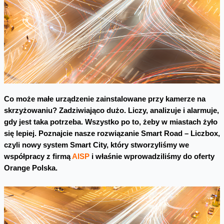
Co może małe urządzenie zainstalowane przy kamerze na
skrzyżowaniu? Zadziwiająco dużo. Liczy, analizuje i alarmuje,
gdy jest taka potrzeba. Wszystko po to, żeby w miastach żyło
się lepiej. Poznajcie nasze rozwiązanie Smart Road – Liczbox,
czyli nowy system Smart City, który stworzyliśmy we
współpracy z firmą
AIS
P
i właśnie wprowadziliśmy do oferty
Orange Polska.