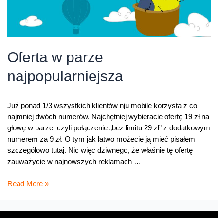
Oferta w parze
najpopularniejsza
Już ponad 1/3 wszystkich klientów nju mobile korzysta z co
najmniej dwóch numerów. Najchętniej wybieracie ofertę 19 zł na
głowę w parze, czyli połączenie „bez limitu 29 zł” z dodatkowym
numerem za 9 zł. O tym jak łatwo możecie ją mieć pisałem
szczegółowo tutaj. Nic więc dziwnego, że właśnie tę ofertę
zauważycie w najnowszych reklamach …
Oferta
Read More »
w
parze
najpopularniejsza