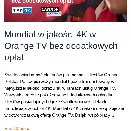
Mundial w jakości 4K w
Orange TV bez dodatkowych
opłat
Świetna wiadomość dla fanów piłki nożnej i klientów Orange
Polska. Po raz pierwszy mundial będzie transmitowany w
najwyższej jakości obrazu 4K w ramach usług Orange TV.
Wszystkie mecze pokażemy bez dodatkowych opłat dla
klientów posiadających łącze światłowodowe i dekoder
umożliwiający odbiór 4K. Mundial w 4K znakomicie wpisuje się
w dotychczasową ofertę Orange TV. Dzięki współpracy …
Mundial
Read More »