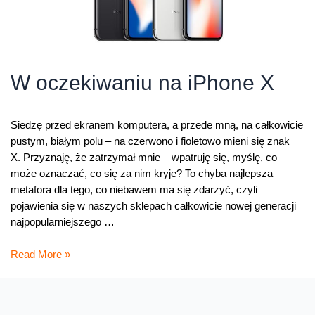
W oczekiwaniu na iPhone X
Siedzę przed ekranem komputera, a przede mną, na całkowicie
pustym, białym polu – na czerwono i fioletowo mieni się znak
X. Przyznaję, że zatrzymał mnie – wpatruję się, myślę, co
może oznaczać, co się za nim kryje? To chyba najlepsza
metafora dla tego, co niebawem ma się zdarzyć, czyli
pojawienia się w naszych sklepach całkowicie nowej generacji
najpopularniejszego …
W
Read More »
oczekiwaniu
na
iPhone