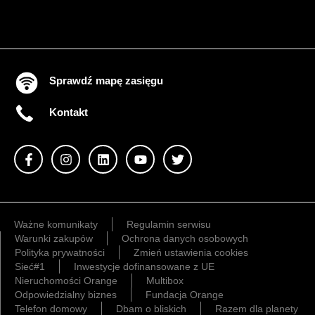
Sprawdź mapę zasięgu
Kontakt
Ważne komunikaty
Regulamin serwisu
Warunki zakupów
Ochrona danych osobowych
Polityka prywatności
Zmień ustawienia cookies
Sieć#1
Inwestycje dofinansowane z UE
Nieruchomości Orange
Multibox
Odpowiedzialny biznes
Fundacja Orange
Telefon domowy
Dbam o bliskich
Razem dla planety