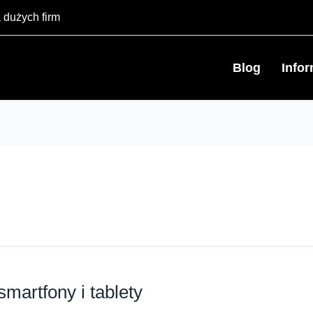
 dużych firm
Blog
Info
martfony i tablety