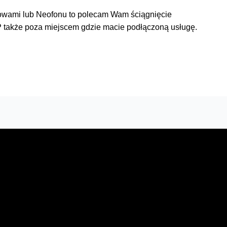
owami lub Neofonu to polecam Wam ściągnięcie
oIP także poza miejscem gdzie macie podłączoną usługę.