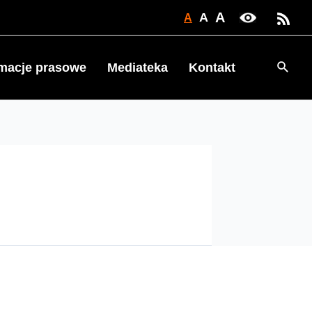
A
A
A
Searc
rmacje prasowe
Mediateka
Kontakt