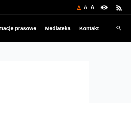
A
A
A
Searc
rmacje prasowe
Mediateka
Kontakt