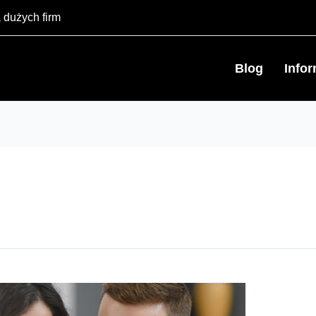
 dużych firm
Blog
Info