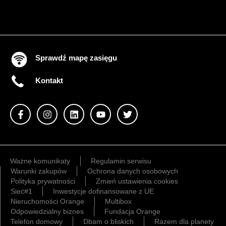
Sprawdź mapę zasięgu
Kontakt
Ważne komunikaty
Regulamin serwisu
Warunki zakupów
Ochrona danych osobowych
Polityka prywatności
Zmień ustawienia cookies
Sieć#1
Inwestycje dofinansowane z UE
Nieruchomości Orange
Multibox
Odpowiedzialny biznes
Fundacja Orange
Telefon domowy
Dbam o bliskich
Razem dla planety