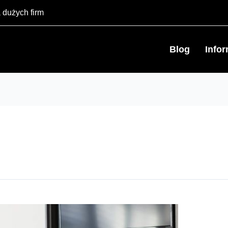
 dużych firm
Blog
Info