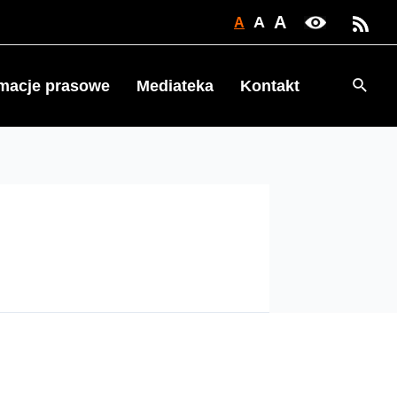
A
A
A
Searc
rmacje prasowe
Mediateka
Kontakt