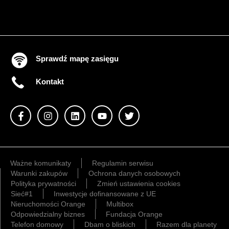
Sprawdź mapę zasięgu
Kontakt
Ważne komunikaty
Regulamin serwisu
Warunki zakupów
Ochrona danych osobowych
Polityka prywatności
Zmień ustawienia cookies
Sieć#1
Inwestycje dofinansowane z UE
Nieruchomości Orange
Multibox
Odpowiedzialny biznes
Fundacja Orange
Telefon domowy
Dbam o bliskich
Razem dla planety