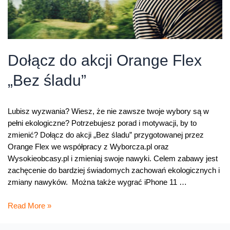
Dołącz do akcji Orange Flex
„Bez śladu”
Lubisz wyzwania? Wiesz, że nie zawsze twoje wybory są w
pełni ekologiczne? Potrzebujesz porad i motywacji, by to
zmienić? Dołącz do akcji „Bez śladu” przygotowanej przez
Orange Flex we współpracy z Wyborcza.pl oraz
Wysokieobcasy.pl i zmieniaj swoje nawyki. Celem zabawy jest
zachęcenie do bardziej świadomych zachowań ekologicznych i
zmiany nawyków. Można także wygrać iPhone 11 …
Dołącz
Read More »
do
akcji