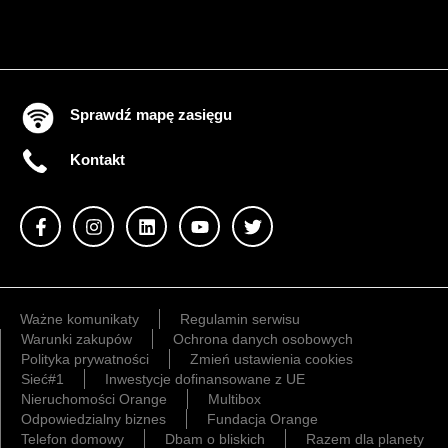
Sprawdź mapę zasięgu
Kontakt
Ważne komunikaty
Regulamin serwisu
Warunki zakupów
Ochrona danych osobowych
Polityka prywatności
Zmień ustawienia cookies
Sieć#1
Inwestycje dofinansowane z UE
Nieruchomości Orange
Multibox
Odpowiedzialny biznes
Fundacja Orange
Telefon domowy
Dbam o bliskich
Razem dla planety