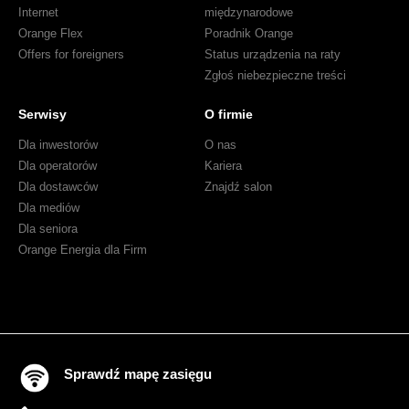
Internet
międzynarodowe
Orange Flex
Poradnik Orange
Offers for foreigners
Status urządzenia na raty
Zgłoś niebezpieczne treści
Serwisy
O firmie
Dla inwestorów
O nas
Dla operatorów
Kariera
Dla dostawców
Znajdź salon
Dla mediów
Dla seniora
Orange Energia dla Firm
Sprawdź mapę zasięgu