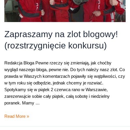
Zapraszamy na zlot blogowy!
(rozstrzygnięcie konkursu)
Redakcja Bloga Pewne rzeczy się zmieniają, jak choćby
wygląd naszego bloga, pewne nie. Do tych należy nasz zlot. Co
prawda w Waszych komentarzach pojawiły się wątpliwości, czy
w tym roku się odbędzie, jednak chcemy je rozwiać.
Spotykamy się w piątek 2 czerwca rano w Warszawie,
zarezerwujcie sobie cały piątek, całą sobotę i niedzielny
poranek. Mamy …
Zapraszamy
Read More »
na
zlot