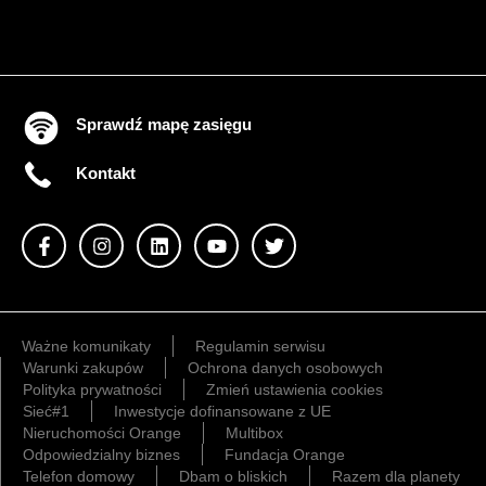
Sprawdź mapę zasięgu
Kontakt
Ważne komunikaty
Regulamin serwisu
Warunki zakupów
Ochrona danych osobowych
Polityka prywatności
Zmień ustawienia cookies
Sieć#1
Inwestycje dofinansowane z UE
Nieruchomości Orange
Multibox
Odpowiedzialny biznes
Fundacja Orange
Telefon domowy
Dbam o bliskich
Razem dla planety