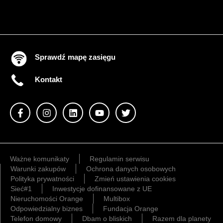
Sprawdź mapę zasięgu
Kontakt
Ważne komunikaty
Regulamin serwisu
Warunki zakupów
Ochrona danych osobowych
Polityka prywatności
Zmień ustawienia cookies
Sieć#1
Inwestycje dofinansowane z UE
Nieruchomości Orange
Multibox
Odpowiedzialny biznes
Fundacja Orange
Telefon domowy
Dbam o bliskich
Razem dla planety