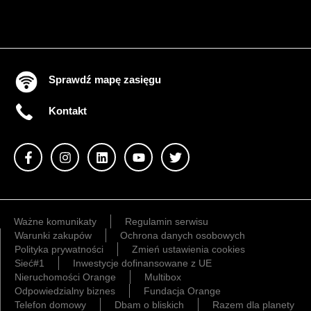
Sprawdź mapę zasięgu
Kontakt
Ważne komunikaty
Regulamin serwisu
Warunki zakupów
Ochrona danych osobowych
Polityka prywatności
Zmień ustawienia cookies
Sieć#1
Inwestycje dofinansowane z UE
Nieruchomości Orange
Multibox
Odpowiedzialny biznes
Fundacja Orange
Telefon domowy
Dbam o bliskich
Razem dla planety