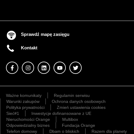
Sprawdź mapę zasięgu
Kontakt
Ważne komunikaty
Regulamin serwisu
Warunki zakupów
Ochrona danych osobowych
Polityka prywatności
Zmień ustawienia cookies
Sieć#1
Inwestycje dofinansowane z UE
Nieruchomości Orange
Multibox
Odpowiedzialny biznes
Fundacja Orange
Telefon domowy
Dbam o bliskich
Razem dla planety