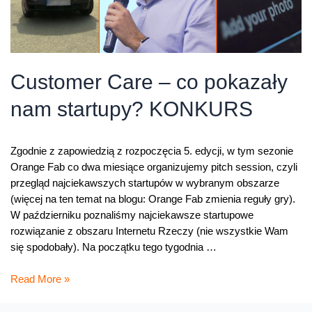
Customer Care – co pokazały
nam startupy? KONKURS
Zgodnie z zapowiedzią z rozpoczęcia 5. edycji, w tym sezonie
Orange Fab co dwa miesiące organizujemy pitch session, czyli
przegląd najciekawszych startupów w wybranym obszarze
(więcej na ten temat na blogu: Orange Fab zmienia reguły gry).
W październiku poznaliśmy najciekawsze startupowe
rozwiązanie z obszaru Internetu Rzeczy (nie wszystkie Wam
się spodobały). Na początku tego tygodnia …
Customer
Read More »
Care
–