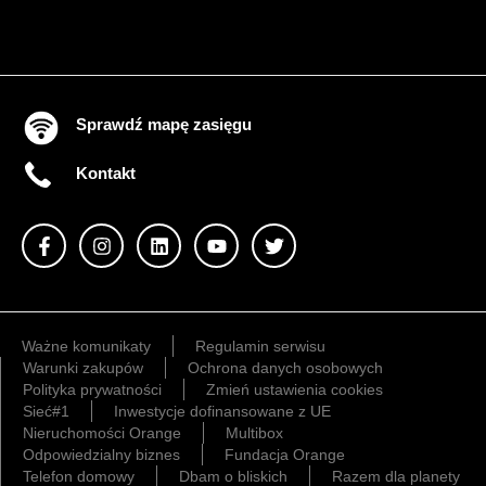
Sprawdź mapę zasięgu
Kontakt
Ważne komunikaty
Regulamin serwisu
Warunki zakupów
Ochrona danych osobowych
Polityka prywatności
Zmień ustawienia cookies
Sieć#1
Inwestycje dofinansowane z UE
Nieruchomości Orange
Multibox
Odpowiedzialny biznes
Fundacja Orange
Telefon domowy
Dbam o bliskich
Razem dla planety