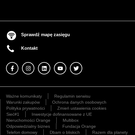
Sprawdź mapę zasięgu
Kontakt
Ważne komunikaty
Regulamin serwisu
Warunki zakupów
Ochrona danych osobowych
Polityka prywatności
Zmień ustawienia cookies
Sieć#1
Inwestycje dofinansowane z UE
Nieruchomości Orange
Multibox
Odpowiedzialny biznes
Fundacja Orange
Telefon domowy
Dbam o bliskich
Razem dla planety