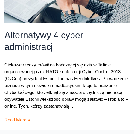
Alternatywy 4 cyber-
administracji
Ciekawe rzeczy mówił na kończącej się dziś w Tallinie
organizowanej przez NATO konferencji Cyber Conflict 2013
(CyCon) prezydent Estonii Toomas Hendrik Ilves. Prowadzenie
biznesu w tym niewielkim nadbałtyckim kraju to marzenie
chyba każdego, kto zetknął się z naszą urzędniczą niemocą,
obywatele Estonii większość spraw mogą załatwić – i robią to –
online. Tych, którzy zastanawiają …
Alternatywy
Read More »
4
cyber-