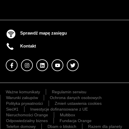
Sprawdź mapę zasięgu
Kontakt
Ważne komunikaty
Regulamin serwisu
Warunki zakupów
Ochrona danych osobowych
Polityka prywatności
Zmień ustawienia cookies
Sieć#1
Inwestycje dofinansowane z UE
Nieruchomości Orange
Multibox
Odpowiedzialny biznes
Fundacja Orange
Telefon domowy
Dbam o bliskich
Razem dla planety