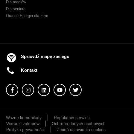
Dla mediów
Dla seniora
Orange Energia dla Firm
Sprawdź mapę zasięgu
Kontakt
Ważne komunikaty
Regulamin serwisu
Warunki zakupów
Ochrona danych osobowych
Polityka prywatności
Zmień ustawienia cookies