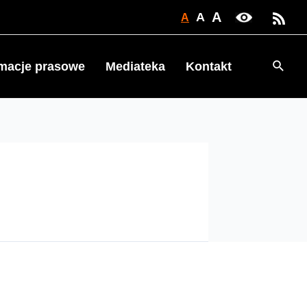
A
A
A
Searc
rmacje prasowe
Mediateka
Kontakt