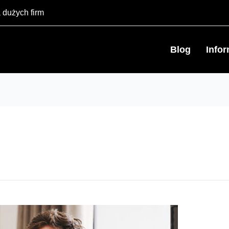
 dużych firm
Blog
Info