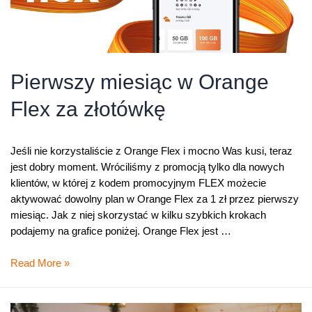
Pierwszy miesiąc w Orange
Flex za złotówkę
Jeśli nie korzystaliście z Orange Flex i mocno Was kusi, teraz
jest dobry moment. Wróciliśmy z promocją tylko dla nowych
klientów, w której z kodem promocyjnym FLEX możecie
aktywować dowolny plan w Orange Flex za 1 zł przez pierwszy
miesiąc. Jak z niej skorzystać w kilku szybkich krokach
podajemy na grafice poniżej. Orange Flex jest …
Pierwszy
Read More »
miesiąc
w
Orange