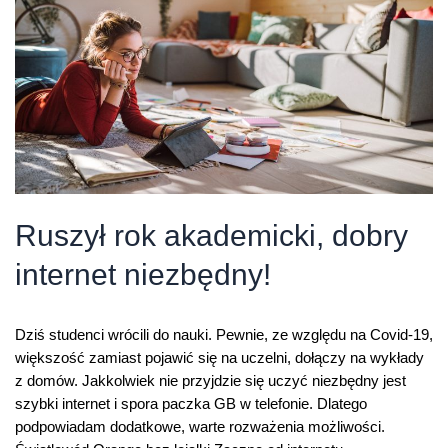
Flex
za
złotówkę
Ruszył rok akademicki, dobry
internet niezbędny!
Dziś studenci wrócili do nauki. Pewnie, ze względu na Covid-19,
większość zamiast pojawić się na uczelni, dołączy na wykłady
z domów. Jakkolwiek nie przyjdzie się uczyć niezbędny jest
szybki internet i spora paczka GB w telefonie. Dlatego
podpowiadam dodatkowe, warte rozważenia możliwości.