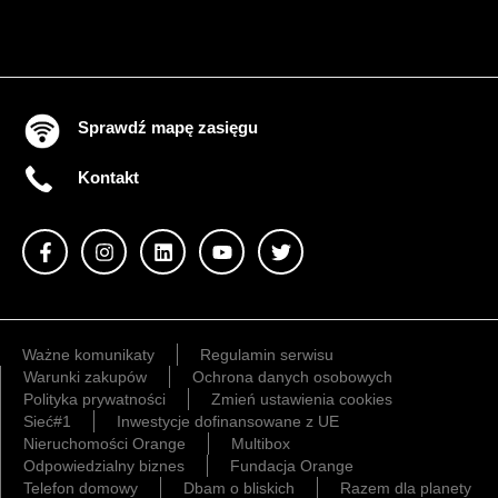
Sprawdź mapę zasięgu
Kontakt
Ważne komunikaty
Regulamin serwisu
Warunki zakupów
Ochrona danych osobowych
Polityka prywatności
Zmień ustawienia cookies
Sieć#1
Inwestycje dofinansowane z UE
Nieruchomości Orange
Multibox
Odpowiedzialny biznes
Fundacja Orange
Telefon domowy
Dbam o bliskich
Razem dla planety