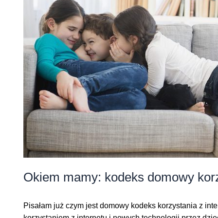
Okiem mamy: kodeks domowy korzys
Pisałam już czym jest domowy kodeks korzystania z inte
korzystaniem z internetu i nowych technologii przez dzie