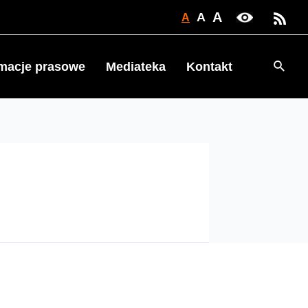
A
A
A
Searc
rmacje prasowe
Mediateka
Kontakt