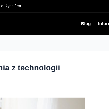
 dużych firm
Blog
Info
a z technologii