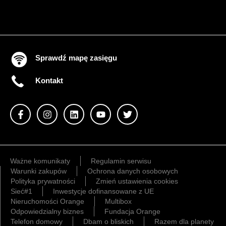
Sprawdź mapę zasięgu
Kontakt
Ważne komunikaty
Regulamin serwisu
Warunki zakupów
Ochrona danych osobowych
Polityka prywatności
Zmień ustawienia cookies
Sieć#1
Inwestycje dofinansowane z UE
Nieruchomości Orange
Multibox
Odpowiedzialny biznes
Fundacja Orange
Telefon domowy
Dbam o bliskich
Razem dla planety