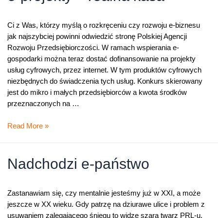
Ci z Was, którzy myślą o rozkręceniu czy rozwoju e-biznesu
jak najszybciej powinni odwiedzić stronę Polskiej Agencji
Rozwoju Przedsiębiorczości. W ramach wspierania e-
gospodarki można teraz dostać dofinansowanie na projekty
usług cyfrowych, przez internet. W tym produktów cyfrowych
niezbędnych do świadczenia tych usług. Konkurs skierowany
jest do mikro i małych przedsiębiorców a kwota środków
przeznaczonych na …
e-
Read More »
projekty
–
realna
Nadchodzi e-państwo
kasa
Zastanawiam się, czy mentalnie jesteśmy już w XXI, a może
jeszcze w XX wieku. Gdy patrzę na dziurawe ulice i problem z
usuwaniem zalegającego śniegu to widzę szarą twarz PRL-u.