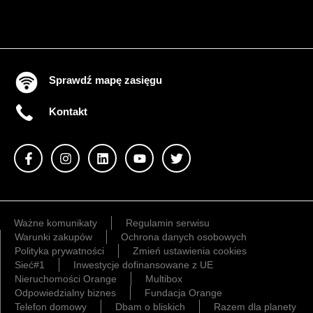
Sprawdź mapę zasięgu
Kontakt
Ważne komunikaty
Regulamin serwisu
Warunki zakupów
Ochrona danych osobowych
Polityka prywatności
Zmień ustawienia cookies
Sieć#1
Inwestycje dofinansowane z UE
Nieruchomości Orange
Multibox
Odpowiedzialny biznes
Fundacja Orange
Telefon domowy
Dbam o bliskich
Razem dla planety