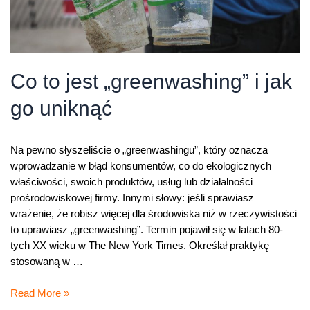
Co to jest „greenwashing” i jak
go uniknąć
Na pewno słyszeliście o „greenwashingu”, który oznacza
wprowadzanie w błąd konsumentów, co do ekologicznych
właściwości, swoich produktów, usług lub działalności
prośrodowiskowej firmy. Innymi słowy: jeśli sprawiasz
wrażenie, że robisz więcej dla środowiska niż w rzeczywistości
to uprawiasz „greenwashing”. Termin pojawił się w latach 80-
tych XX wieku w The New York Times. Określał praktykę
stosowaną w …
Co
Read More »
to