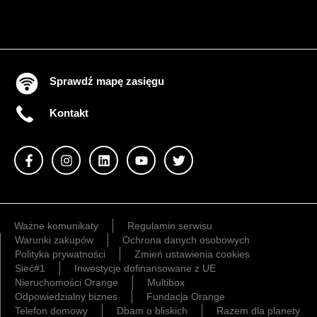
Sprawdź mapę zasięgu
Kontakt
Ważne komunikaty
Regulamin serwisu
Warunki zakupów
Ochrona danych osobowych
Polityka prywatności
Zmień ustawienia cookies
Sieć#1
Inwestycje dofinansowane z UE
Nieruchomości Orange
Multibox
Odpowiedzialny biznes
Fundacja Orange
Telefon domowy
Dbam o bliskich
Razem dla planety