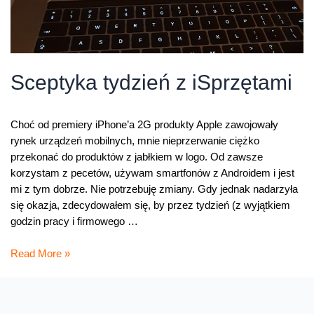
Sceptyka tydzień z iSprzętami
Choć od premiery iPhone’a 2G produkty Apple zawojowały
rynek urządzeń mobilnych, mnie nieprzerwanie ciężko
przekonać do produktów z jabłkiem w logo. Od zawsze
korzystam z pecetów, używam smartfonów z Androidem i jest
mi z tym dobrze. Nie potrzebuję zmiany. Gdy jednak nadarzyła
się okazja, zdecydowałem się, by przez tydzień (z wyjątkiem
godzin pracy i firmowego …
Sceptyka
Read More »
tydzień
z
iSprzętami