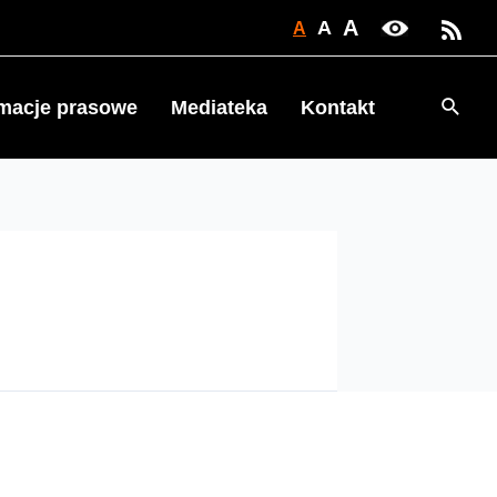
A
A
A
Searc
rmacje prasowe
Mediateka
Kontakt