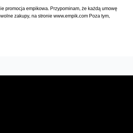
 będzie promocja empikowa. Przypominam, że każdą umowę
owolne zakupy, na stronie www.empik.com Poza tym,