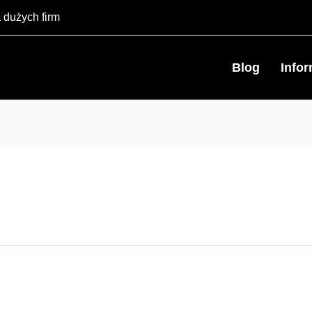
 dużych firm
Blog
Info