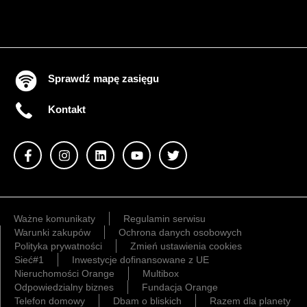
Sprawdź mapę zasięgu
Kontakt
Ważne komunikaty
Regulamin serwisu
Warunki zakupów
Ochrona danych osobowych
Polityka prywatności
Zmień ustawienia cookies
Sieć#1
Inwestycje dofinansowane z UE
Nieruchomości Orange
Multibox
Odpowiedzialny biznes
Fundacja Orange
Telefon domowy
Dbam o bliskich
Razem dla planety