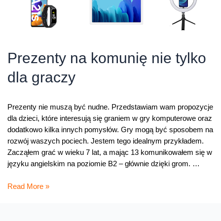
Prezenty na komunię nie tylko
dla graczy
Prezenty nie muszą być nudne. Przedstawiam wam propozycje
dla dzieci, które interesują się graniem w gry komputerowe oraz
dodatkowo kilka innych pomysłów. Gry mogą być sposobem na
rozwój waszych pociech. Jestem tego idealnym przykładem.
Zacząłem grać w wieku 7 lat, a mając 13 komunikowałem się w
języku angielskim na poziomie B2 – głównie dzięki grom. …
Prezenty
Read More »
na
komunię
nie