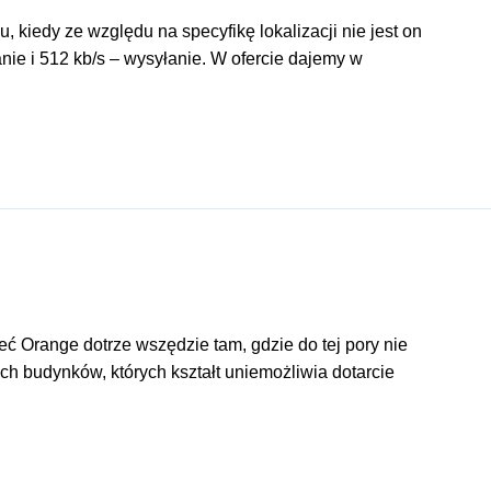
 kiedy ze względu na specyfikę lokalizacji nie jest on
nie i 512 kb/s – wysyłanie. W ofercie dajemy w
eć Orange dotrze wszędzie tam, gdzie do tej pory nie
 budynków, których kształt uniemożliwia dotarcie