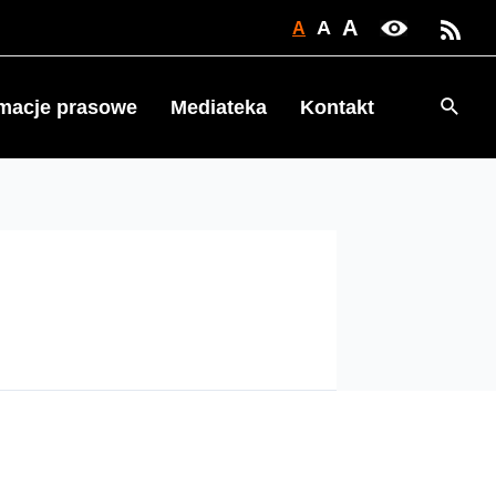
A
A
A
Searc
rmacje prasowe
Mediateka
Kontakt