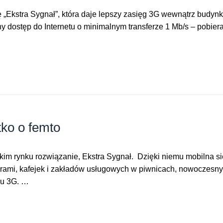
Ekstra Sygnał”, która daje lepszy zasięg 3G wewnątrz budynku,
y dostęp do Internetu o minimalnym transferze 1 Mb/s – pobiera
tko o femto
kim rynku rozwiązanie, Ekstra Sygnał. Dzięki niemu mobilna si
ami, kafejek i zakładów usługowych w piwnicach, nowoczesnych
gu 3G. …