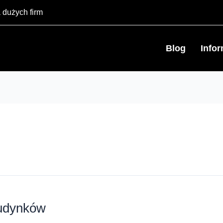
 dużych firm
Blog
Info
budynków