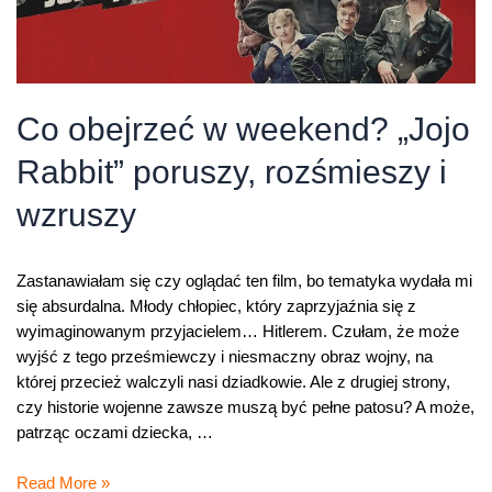
Co obejrzeć w weekend? „Jojo
Rabbit” poruszy, rozśmieszy i
wzruszy
Zastanawiałam się czy oglądać ten film, bo tematyka wydała mi
się absurdalna. Młody chłopiec, który zaprzyjaźnia się z
wyimaginowanym przyjacielem… Hitlerem. Czułam, że może
wyjść z tego prześmiewczy i niesmaczny obraz wojny, na
której przecież walczyli nasi dziadkowie. Ale z drugiej strony,
czy historie wojenne zawsze muszą być pełne patosu? A może,
patrząc oczami dziecka, …
Co
Read More »