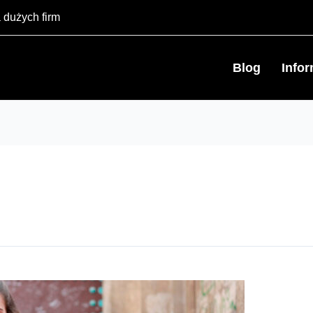
 dużych firm
Blog
Info