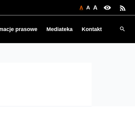
A
A
A
Searc
rmacje prasowe
Mediateka
Kontakt