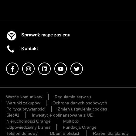
Sprawdź mapę zasięgu
Kontakt
Ważne komunikaty
Regulamin serwisu
Warunki zakupów
Ochrona danych osobowych
Polityka prywatności
Zmień ustawienia cookies
Sieć#1
Inwestycje dofinansowane z UE
Nieruchomości Orange
Multibox
Odpowiedzialny biznes
Fundacja Orange
Telefon domowy
Dbam o bliskich
Razem dla planety