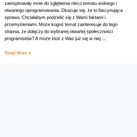
zainspirowały mnie do zgłębienia nieco tematu wolnego i
otwartego oprogramowania. Okazuje się, że to fascynująca
sprawa. Chciałabym podzielić się z Wami faktami i
przemyśleniami. Może kogoś temat zainteresuje do tego
stopnia, że dołączy do wybranej otwartej społeczności
programistów? A może ktoś z Was już się w niej …
Wolny
Read More »
i
otwarty
jak…
oprogramowanie