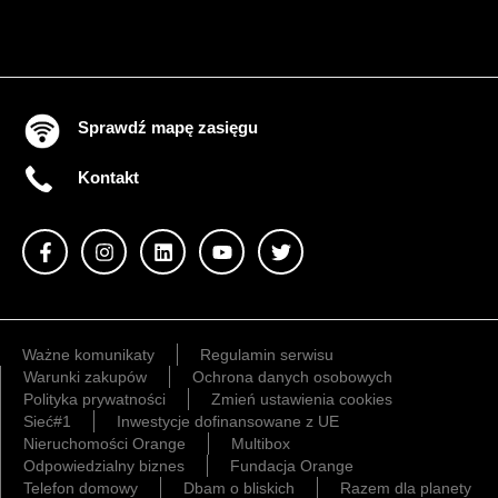
Sprawdź mapę zasięgu
Kontakt
Ważne komunikaty
Regulamin serwisu
Warunki zakupów
Ochrona danych osobowych
Polityka prywatności
Zmień ustawienia cookies
Sieć#1
Inwestycje dofinansowane z UE
Nieruchomości Orange
Multibox
Odpowiedzialny biznes
Fundacja Orange
Telefon domowy
Dbam o bliskich
Razem dla planety