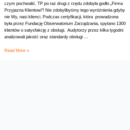
czym pochwalić. TP po raz drugi z rzędu zdobyła godło „Firma
Przyjazna Klientowi”! Nie zdobylibyśmy tego wyróżnienia gdyby
nie Wy, nasi klienci. Podczas certyfikacji, która prowadzona
była przez Fundację Obserwatorium Zarządzania, spytano 1300
klientów o satysfakcję z obsługi. Audytorzy przez kilka tygodni
analizowali jakość oraz standardy obsługi …
TP
Read More »
przyjazna
klientowi