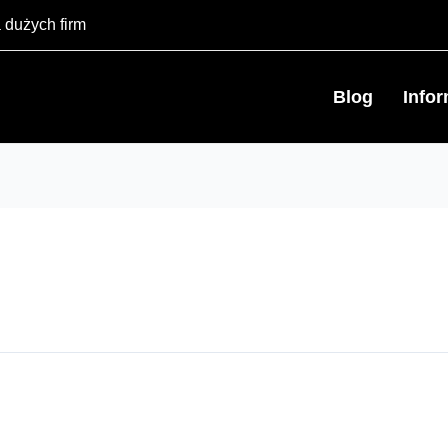
 dużych firm
Blog
Info