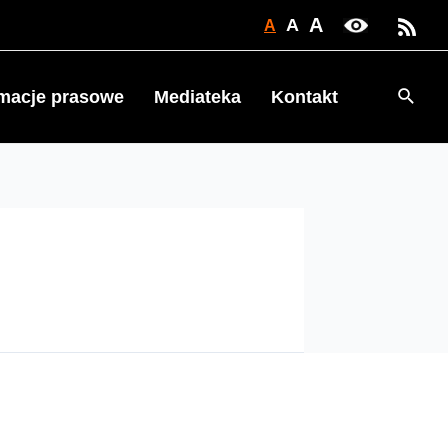
A
A
A
Searc
rmacje prasowe
Mediateka
Kontakt