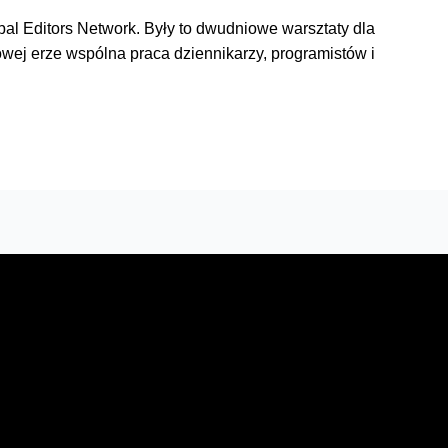
al Editors Network. Były to dwudniowe warsztaty dla
rowej erze wspólna praca dziennikarzy, programistów i