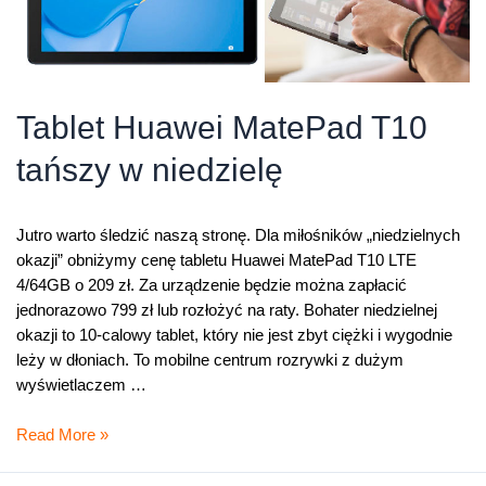
Tablet Huawei MatePad T10
tańszy w niedzielę
Jutro warto śledzić naszą stronę. Dla miłośników „niedzielnych
okazji” obniżymy cenę tabletu Huawei MatePad T10 LTE
4/64GB o 209 zł. Za urządzenie będzie można zapłacić
jednorazowo 799 zł lub rozłożyć na raty. Bohater niedzielnej
okazji to 10-calowy tablet, który nie jest zbyt ciężki i wygodnie
leży w dłoniach. To mobilne centrum rozrywki z dużym
wyświetlaczem …
Tablet
Read More »
Huawei
MatePad