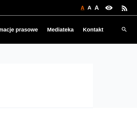
A
A
A
Searc
rmacje prasowe
Mediateka
Kontakt