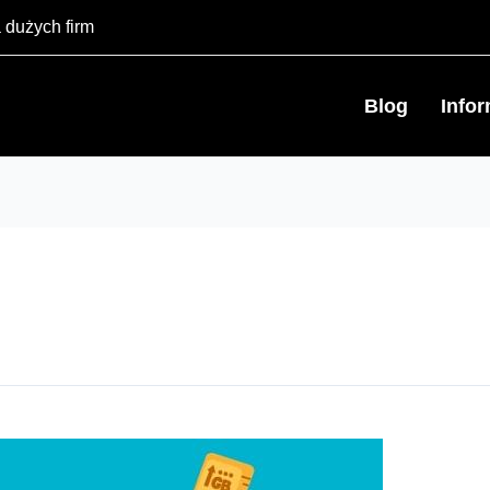
 dużych firm
Blog
Info