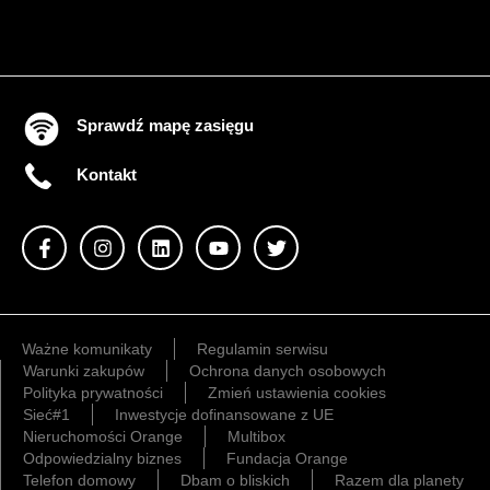
Sprawdź mapę zasięgu
Kontakt
Ważne komunikaty
Regulamin serwisu
Warunki zakupów
Ochrona danych osobowych
Polityka prywatności
Zmień ustawienia cookies
Sieć#1
Inwestycje dofinansowane z UE
Nieruchomości Orange
Multibox
Odpowiedzialny biznes
Fundacja Orange
Telefon domowy
Dbam o bliskich
Razem dla planety