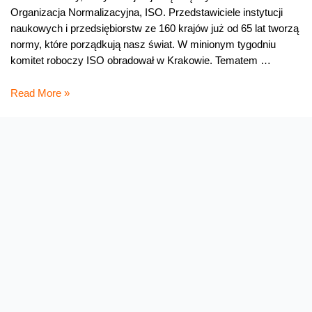
Organizacja Normalizacyjna, ISO. Przedstawiciele instytucji
naukowych i przedsiębiorstw ze 160 krajów już od 65 lat tworzą
normy, które porządkują nasz świat. W minionym tygodniu
komitet roboczy ISO obradował w Krakowie. Tematem …
Wszystko
Read More »
w
normie