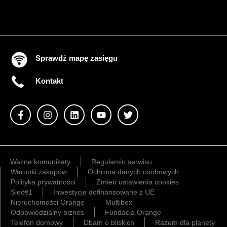
Sprawdź mapę zasięgu
Kontakt
Ważne komunikaty
Regulamin serwisu
Warunki zakupów
Ochrona danych osobowych
Polityka prywatności
Zmień ustawienia cookies
Sieć#1
Inwestycje dofinansowane z UE
Nieruchomości Orange
Multibox
Odpowiedzialny biznes
Fundacja Orange
Telefon domowy
Dbam o bliskich
Razem dla planety