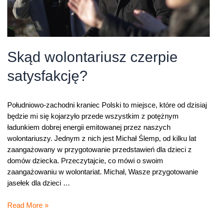
Skąd wolontariusz czerpie
satysfakcję?
Południowo-zachodni kraniec Polski to miejsce, które od dzisiaj
będzie mi się kojarzyło przede wszystkim z potężnym
ładunkiem dobrej energii emitowanej przez naszych
wolontariuszy. Jednym z nich jest Michał Ślemp, od kilku lat
zaangażowany w przygotowanie przedstawień dla dzieci z
domów dziecka. Przeczytajcie, co mówi o swoim
zaangażowaniu w wolontariat. Michał, Wasze przygotowanie
jasełek dla dzieci …
Skąd
Read More »
wolontariusz