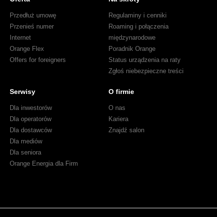
więcej
optymizmu
Przedłuż umowę
Regulaminy i cenniki
Przenieś numer
Roaming i połączenia
Internet
międzynarodowe
Orange Flex
Poradnik Orange
Offers for foreigners
Status urządzenia na raty
Zgłoś niebezpieczne treści
Serwisy
O firmie
Dla inwestorów
O nas
Dla operatorów
Kariera
Dla dostawców
Znajdź salon
Dla mediów
Dla seniora
Orange Energia dla Firm