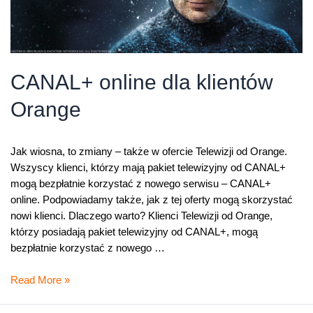
CANAL+ online dla klientów
Orange
Jak wiosna, to zmiany – także w ofercie Telewizji od Orange.
Wszyscy klienci, którzy mają pakiet telewizyjny od CANAL+
mogą bezpłatnie korzystać z nowego serwisu – CANAL+
online. Podpowiadamy także, jak z tej oferty mogą skorzystać
nowi klienci. Dlaczego warto? Klienci Telewizji od Orange,
którzy posiadają pakiet telewizyjny od CANAL+, mogą
bezpłatnie korzystać z nowego …
CANAL+
Read More »
online
dla