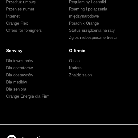
Przedłuż umowę
Regulaminy i cenniki
Przenieś numer
Roaming i połączenia
Internet
międzynarodowe
Orange Flex
Poradnik Orange
Offers for foreigners
Status urządzenia na raty
Zgłoś niebezpieczne treści
Serwisy
O firmie
Dla inwestorów
O nas
Dla operatorów
Kariera
Dla dostawców
Znajdź salon
Dla mediów
Dla seniora
Orange Energia dla Firm