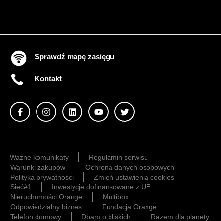
Sprawdź mapę zasięgu
Kontakt
Ważne komunikaty
Regulamin serwisu
Warunki zakupów
Ochrona danych osobowych
Polityka prywatności
Zmień ustawienia cookies
Sieć#1
Inwestycje dofinansowane z UE
Nieruchomości Orange
Multibox
Odpowiedzialny biznes
Fundacja Orange
Telefon domowy
Dbam o bliskich
Razem dla planety