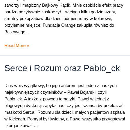
stworzyli magiczny Bajkowy Kącik. Mnie osobiście efekt pracy
bardzo pozytywnie zaskoczył – w ciągu kilku godzin szary,
smutny pokój zabaw dla dzieci odmieniliśmy w kolorowe,
przyjemne miejsce. Fundacja Orange zakupiła również do
Bajkowego …
Pomarańczowy
Read More »
wysyp
radości
Serce i Rozum oraz Pablo_ck
Dziś wpis wyjątkowy, bo jego autorem jest jeden z naszych
najaktywniejszych czytelników – Paweł Bojarski, czyli
Pablo_ck. A także z powodu tematyki. Paweł w jednej z
blogowych dyskusji zapytał nas, czy jest szansa by przekazać
maskotki Serca i Rozumu dla dzieci, małych pacjentów szpitala
w Kielcach. Pomysł był świetny, a Paweł wszystko przygotował
i zorganizował. …