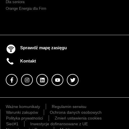
Dla seniora
Orange Energia dla Firm
Sprawdź mapę zasięgu
Kontakt
Ważne komunikaty
Regulamin serwisu
Warunki zakupów
Ochrona danych osobowych
Polityka prywatności
Zmień ustawienia cookies
Sieć#1
Inwestycje dofinansowane z UE