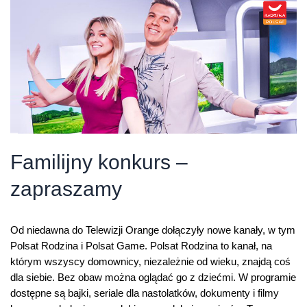
cały
styczeń
w
Orange
Familijny konkurs –
zapraszamy
Od niedawna do Telewizji Orange dołączyły nowe kanały, w tym
Polsat Rodzina i Polsat Game. Polsat Rodzina to kanał, na
którym wszyscy domownicy, niezależnie od wieku, znajdą coś
dla siebie. Bez obaw można oglądać go z dziećmi. W programie
dostępne są bajki, seriale dla nastolatków, dokumenty i filmy