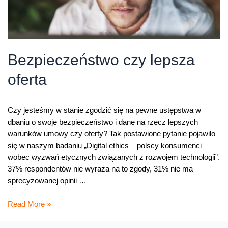
Bezpieczeństwo czy lepsza
oferta
Czy jesteśmy w stanie zgodzić się na pewne ustępstwa w
dbaniu o swoje bezpieczeństwo i dane na rzecz lepszych
warunków umowy czy oferty? Tak postawione pytanie pojawiło
się w naszym badaniu „Digital ethics – polscy konsumenci
wobec wyzwań etycznych związanych z rozwojem technologii”.
37% respondentów nie wyraża na to zgody, 31% nie ma
sprecyzowanej opinii …
Bezpieczeństwo
Read More »
czy
lepsza